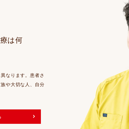
療は何
は異なります。患者さ
家族や大切な人、自分
ら