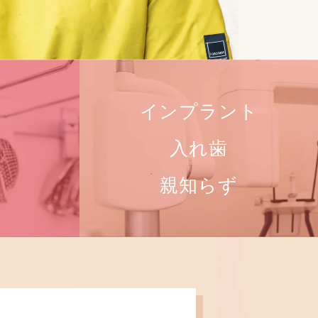
インプラント
入れ歯
親知らず