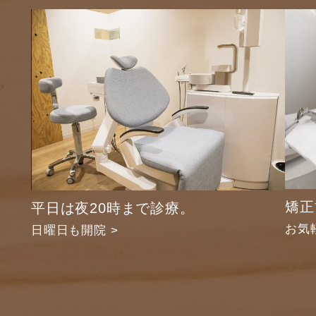
矯正
平日は夜20時まで診療。
お気
日曜日も開院 >