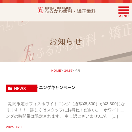
お知らせ
6月
HOME
2025
オフィスホワイトニングキャンペーン
NEWS
期間限定オフィスホワイトニング（通常¥8,800）が¥3,300にな
ります！！ 詳しくはスタッフにお尋ねください。 ホワイトニ
ングの時間帯は限定されます。 申し訳ございませんが、 […]
2025.06.20