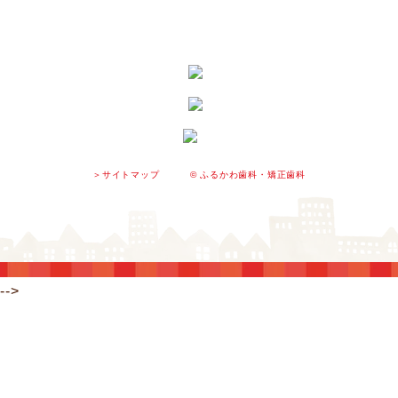
© ふるかわ歯科・矯正歯科
＞サイトマップ
-->